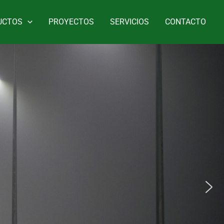
UCTOS
PROYECTOS
SERVICIOS
CONTACTO