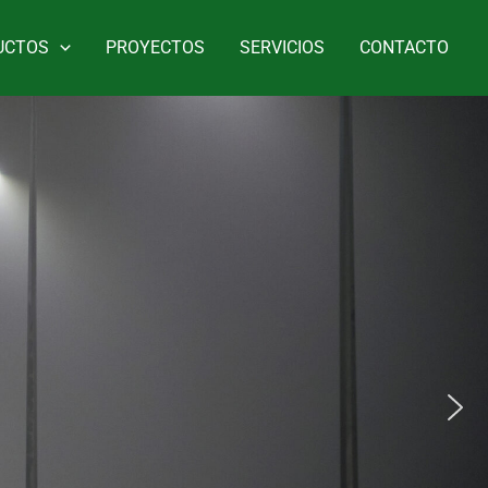
UCTOS
PROYECTOS
SERVICIOS
CONTACTO