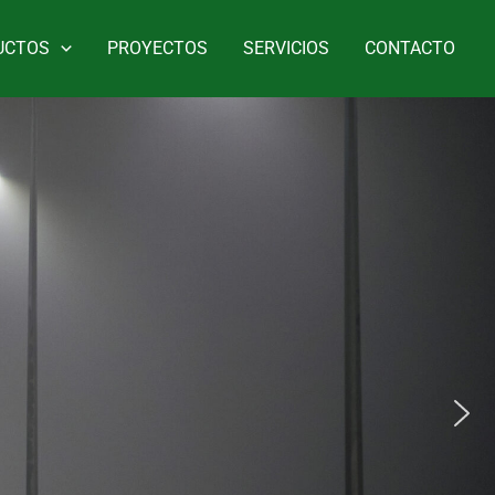
UCTOS
PROYECTOS
SERVICIOS
CONTACTO