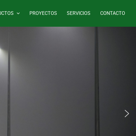
UCTOS
PROYECTOS
SERVICIOS
CONTACTO