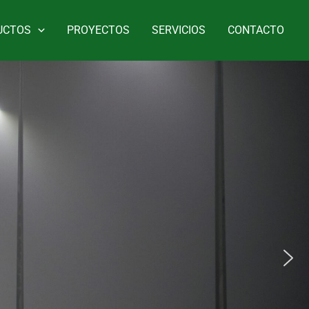
UCTOS
PROYECTOS
SERVICIOS
CONTACTO