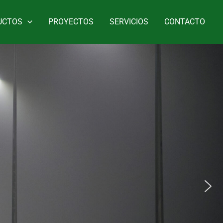
UCTOS
PROYECTOS
SERVICIOS
CONTACTO