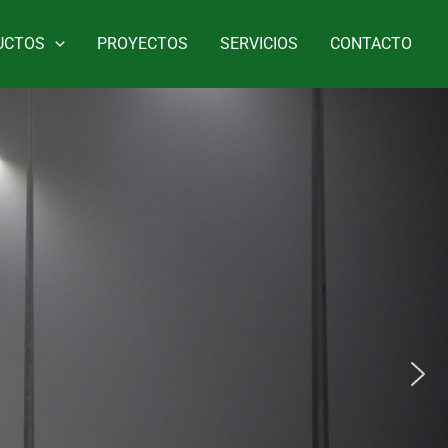
UCTOS
PROYECTOS
SERVICIOS
CONTACTO