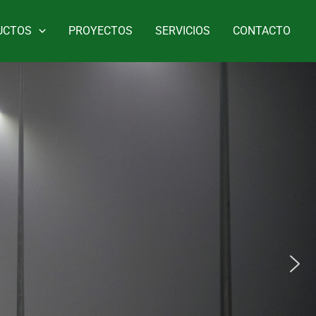
UCTOS
PROYECTOS
SERVICIOS
CONTACTO