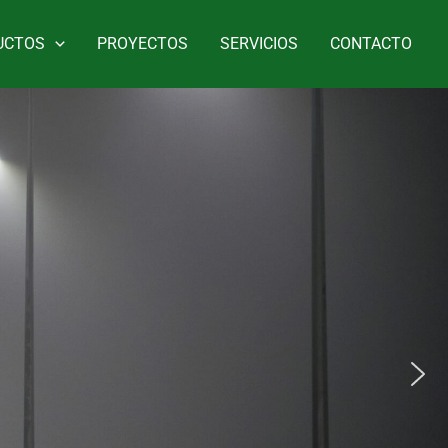
UCTOS
PROYECTOS
SERVICIOS
CONTACTO