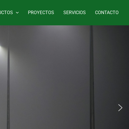
UCTOS
PROYECTOS
SERVICIOS
CONTACTO