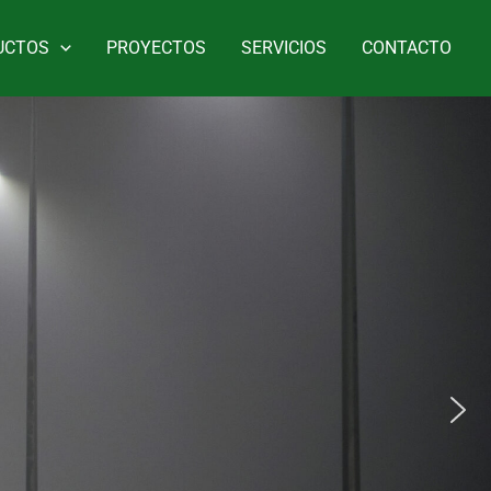
UCTOS
PROYECTOS
SERVICIOS
CONTACTO