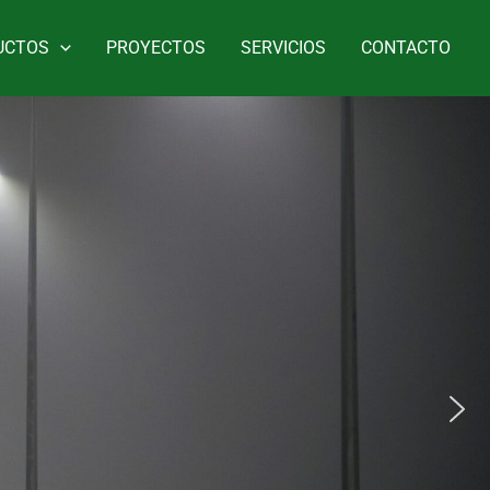
UCTOS
PROYECTOS
SERVICIOS
CONTACTO