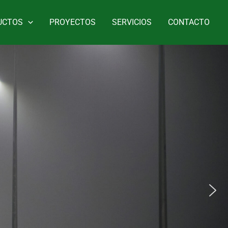
UCTOS
PROYECTOS
SERVICIOS
CONTACTO