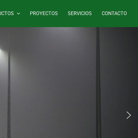
UCTOS
PROYECTOS
SERVICIOS
CONTACTO