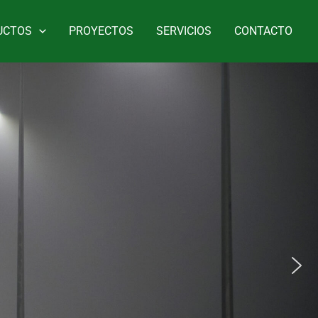
UCTOS
PROYECTOS
SERVICIOS
CONTACTO