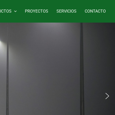
UCTOS
PROYECTOS
SERVICIOS
CONTACTO