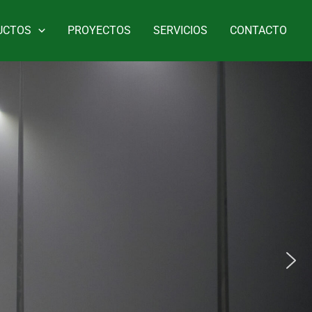
UCTOS
PROYECTOS
SERVICIOS
CONTACTO