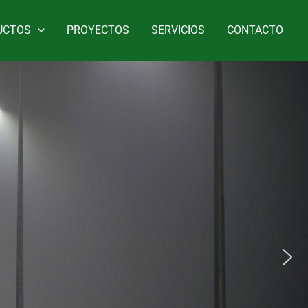
UCTOS
PROYECTOS
SERVICIOS
CONTACTO