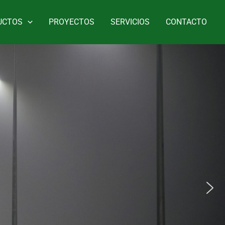
UCTOS
PROYECTOS
SERVICIOS
CONTACTO