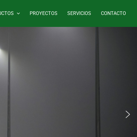
UCTOS
PROYECTOS
SERVICIOS
CONTACTO