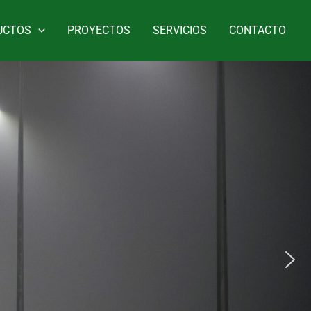
UCTOS
PROYECTOS
SERVICIOS
CONTACTO