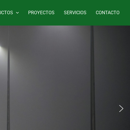
UCTOS
PROYECTOS
SERVICIOS
CONTACTO