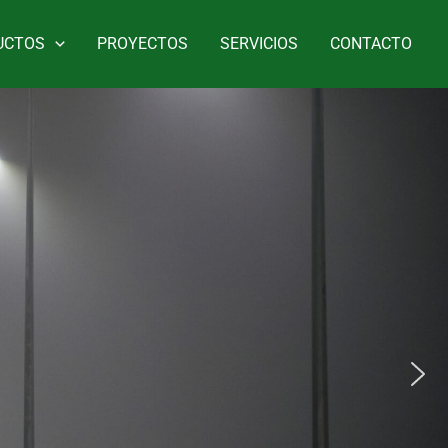
UCTOS
PROYECTOS
SERVICIOS
CONTACTO