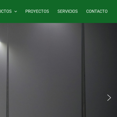
UCTOS
PROYECTOS
SERVICIOS
CONTACTO