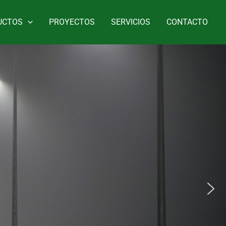
UCTOS
PROYECTOS
SERVICIOS
CONTACTO