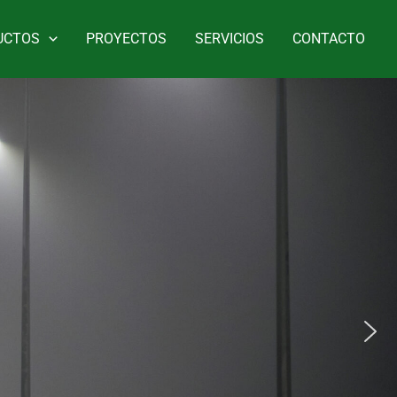
UCTOS
PROYECTOS
SERVICIOS
CONTACTO