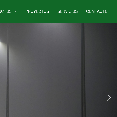
UCTOS
PROYECTOS
SERVICIOS
CONTACTO