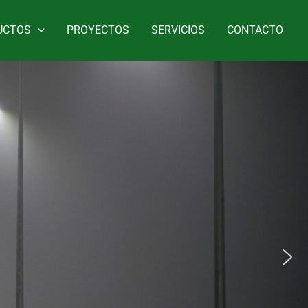
UCTOS
PROYECTOS
SERVICIOS
CONTACTO