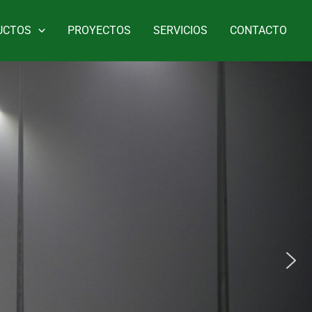
UCTOS
PROYECTOS
SERVICIOS
CONTACTO