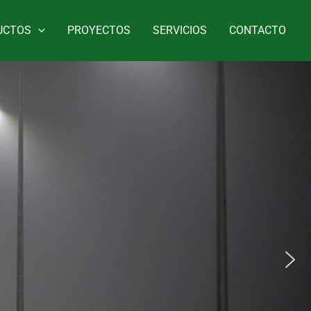
UCTOS
PROYECTOS
SERVICIOS
CONTACTO