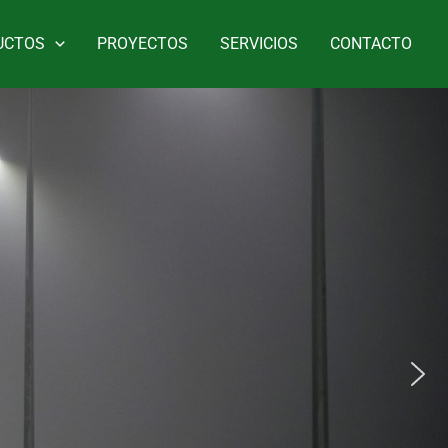
UCTOS
PROYECTOS
SERVICIOS
CONTACTO