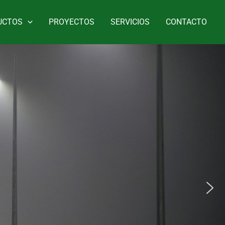
UCTOS
PROYECTOS
SERVICIOS
CONTACTO