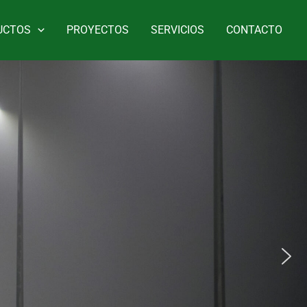
UCTOS
PROYECTOS
SERVICIOS
CONTACTO