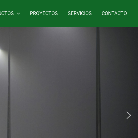
UCTOS
PROYECTOS
SERVICIOS
CONTACTO