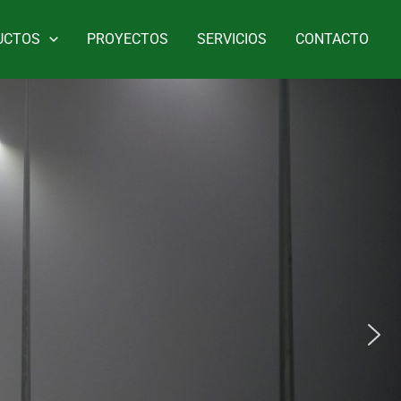
UCTOS
PROYECTOS
SERVICIOS
CONTACTO