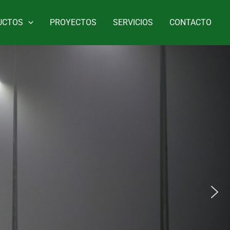
UCTOS
PROYECTOS
SERVICIOS
CONTACTO