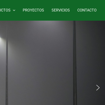
UCTOS
PROYECTOS
SERVICIOS
CONTACTO