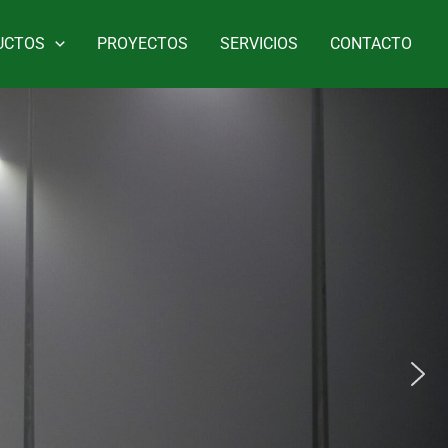
UCTOS
PROYECTOS
SERVICIOS
CONTACTO