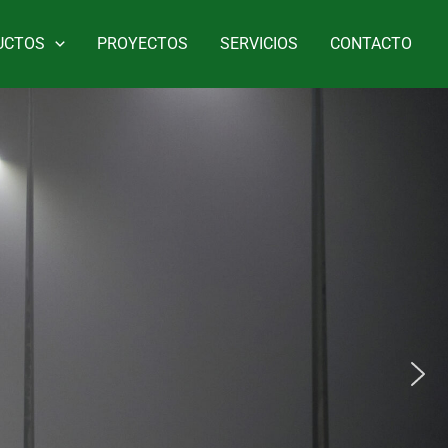
UCTOS
PROYECTOS
SERVICIOS
CONTACTO