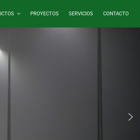
UCTOS
PROYECTOS
SERVICIOS
CONTACTO