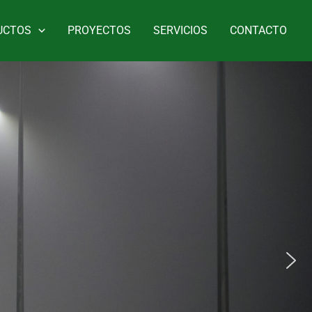
UCTOS
PROYECTOS
SERVICIOS
CONTACTO