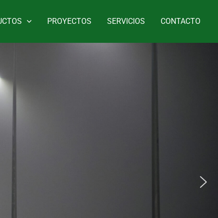
UCTOS
PROYECTOS
SERVICIOS
CONTACTO