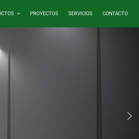
UCTOS
PROYECTOS
SERVICIOS
CONTACTO