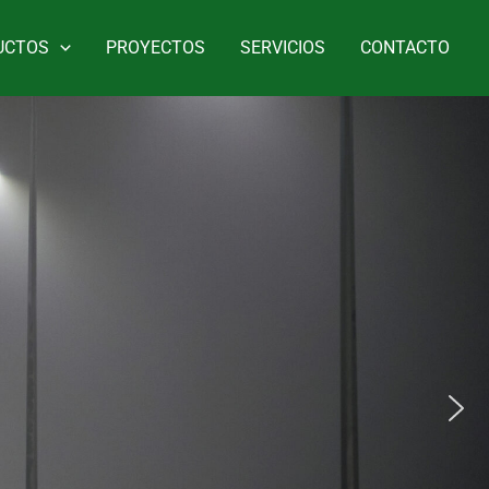
UCTOS
PROYECTOS
SERVICIOS
CONTACTO