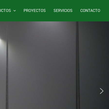
UCTOS
PROYECTOS
SERVICIOS
CONTACTO