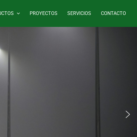
UCTOS
PROYECTOS
SERVICIOS
CONTACTO