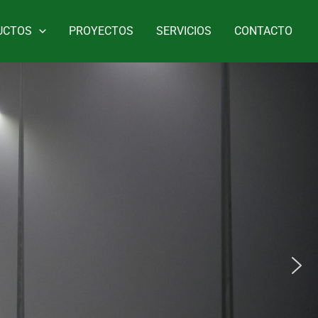
UCTOS
PROYECTOS
SERVICIOS
CONTACTO