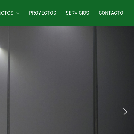
UCTOS
PROYECTOS
SERVICIOS
CONTACTO