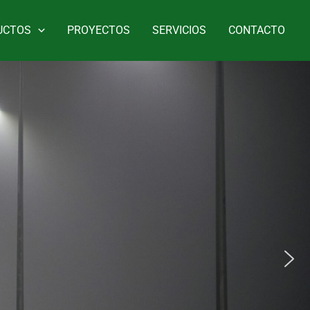
UCTOS
PROYECTOS
SERVICIOS
CONTACTO