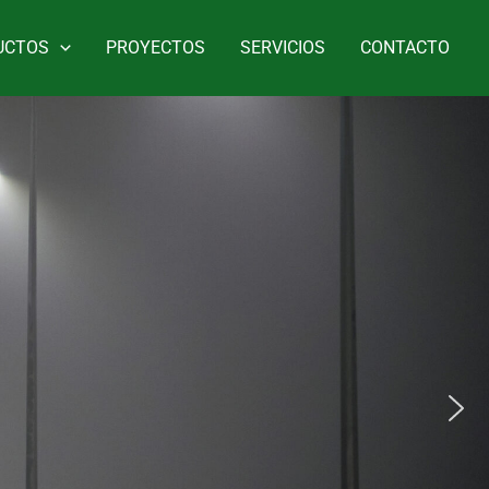
UCTOS
PROYECTOS
SERVICIOS
CONTACTO